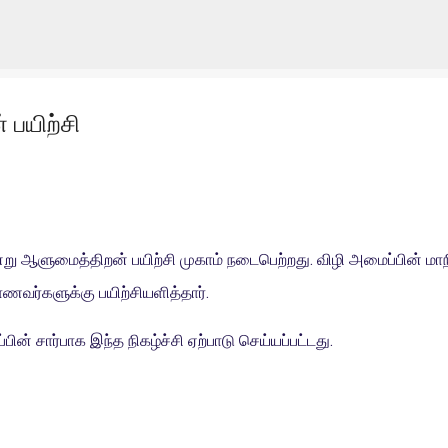
Skip to main content
 பயிற்சி
ன்று ஆளுமைத்திறன் பயிற்சி முகாம் நடைபெற்றது. விழி அமைப்பின் மா
ர்களுக்கு பயிற்சியளித்தார்.
் சார்பாக இந்த நிகழ்ச்சி ஏற்பாடு செய்யப்பட்டது.