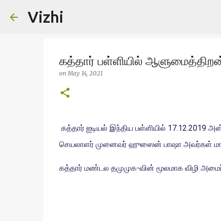
Vizhi
கத்தார் பள்ளியில் ஆளுமைத்திறன்
on
May 14, 2021
கத்தார் ஐடியல் இந்திய பள்ளியில் 17.12.2019 அ
செயலாளர் முனைவர் ஹுஸைன் பாஷா அவர்கள் மாணவ
கத்தார் மண்டல தமுமுக-வின் மூலமாக விழி அமைப்பின